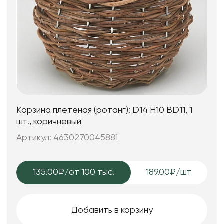
Корзина плетеная (ротанг): D14 H10 BD11, 1
шт., коричневый
Артикул: 4630270045881
135.00₽
/от 100 тыс.
189.00₽/шт
Добавить в корзину