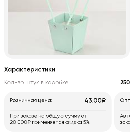
Характеристики
Кол-во штук в коробке
250
43.00₽
Розничная цена:
Опто
При заказе на общую сумму от
Авто
20 000₽ применяется скидка 5%
заказ