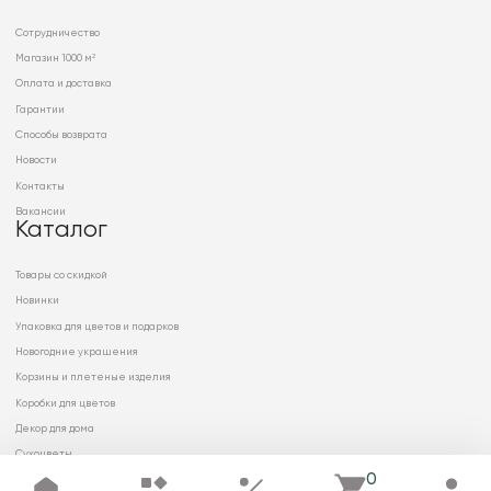
Сотрудничество
Магазин 1000 м²
Оплата и доставка
Гарантии
Способы возврата
Новости
Контакты
Вакансии
Каталог
Товары со скидкой
Новинки
Упаковка для цветов и подарков
Новогодние украшения
Корзины и плетеные изделия
Коробки для цветов
Декор для дома
Сухоцветы
0