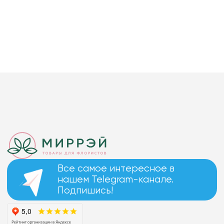
Все самое интересное в
нашем Telegram-канале.
Подпишись!