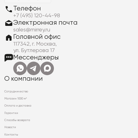
Телефон
+7 (495) 120-44-98
Электронная почта
sales@mirrey.ru
Головной офис
117342, г. Москва,
ул. Бутлерова 17
Мессенджеры
О компании
Сотрудничество
Магазин 1000 м²
Оплата и доставка
Гарантии
Способы возврата
Новости
Контакты