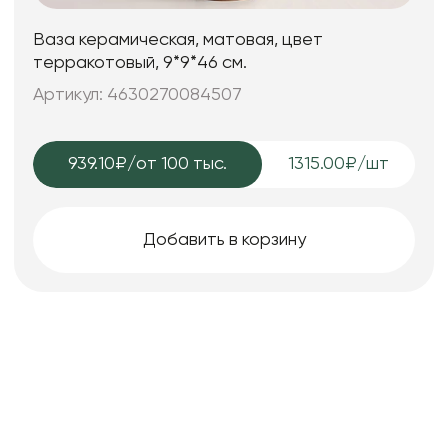
Ваза керамическая, матовая, цвет
терракотовый, 9*9*46 см.
Артикул: 4630270084507
939.10₽
/от 100 тыс.
1315.00₽/шт
Добавить в корзину