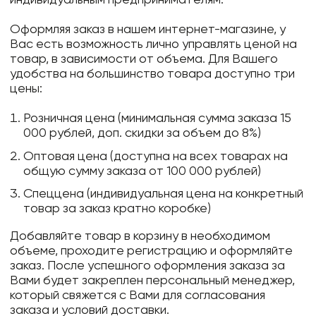
Оформляя заказ в нашем интернет-магазине, у
Вас есть возможность лично управлять ценой на
товар, в зависимости от объема. Для Вашего
удобства на большинство товара доступно три
цены:
Розничная цена (минимальная сумма заказа 15
000 рублей, доп. скидки за объем до 8%)
Оптовая цена (доступна на всех товарах на
общую сумму заказа от 100 000 рублей)
Спеццена (индивидуальная цена на конкретный
товар за заказ кратно коробке)
Добавляйте товар в корзину в необходимом
объеме, проходите регистрацию и оформляйте
заказ. После успешного оформления заказа за
Вами будет закреплен персональный менеджер,
который свяжется с Вами для согласования
заказа и условий доставки.