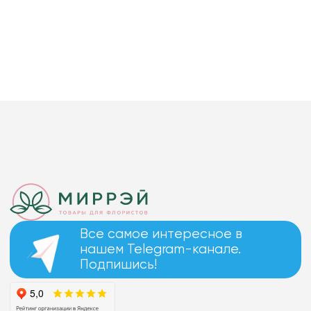
Все самое интересное в
нашем Telegram-канале.
Подпишись!