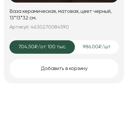
Ваза керамическая, матовая, цвет черный,
13*13*32 см.
Артикул: 4630270084590
704.50₽
/от 100 тыс.
986.00₽/шт
Добавить в корзину