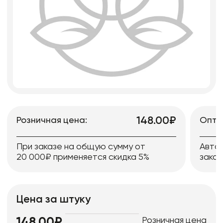
148.00₽
Розничная цена:
Опто
При заказе на общую сумму от
Авто
20 000₽ применяется скидка 5%
заказ
Цена за штуку
Розничная цена
148.00₽