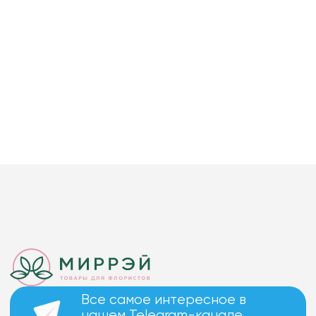
Все самое интересное в
нашем Telegram-канале.