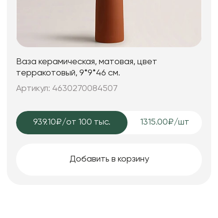
Ваза керамическая, матовая, цвет
терракотовый, 9*9*46 см.
Артикул: 4630270084507
939.10₽
/от 100 тыс.
1315.00₽/шт
Добавить в корзину