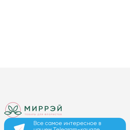
Все самое интересное в
нашем Telegram-канале.