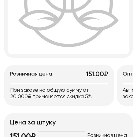
151.00₽
Розничная цена:
Опто
При заказе на общую сумму от
Авто
20 000₽ применяется скидка 5%
заказ
Цена за штуку
Розничная цена
151.00₽