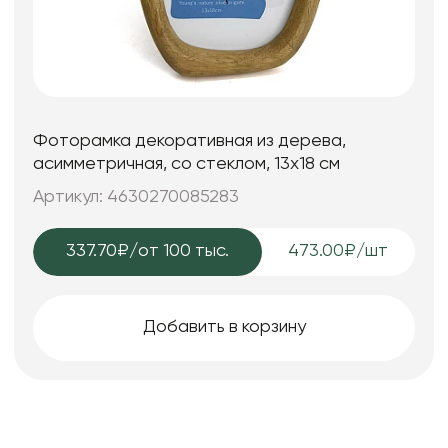
Фоторамка декоративная из дерева,
асимметричная, со стеклом, 13x18 см
Артикул: 4630270085283
337.70₽
/от 100 тыс.
473.00₽/шт
Добавить в корзину