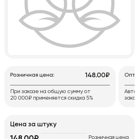
148.00₽
Розничная цена:
Опто
При заказе на общую сумму от
Авто
20 000₽ применяется скидка 5%
заказ
Цена за штуку
Розничная цена
148.00₽