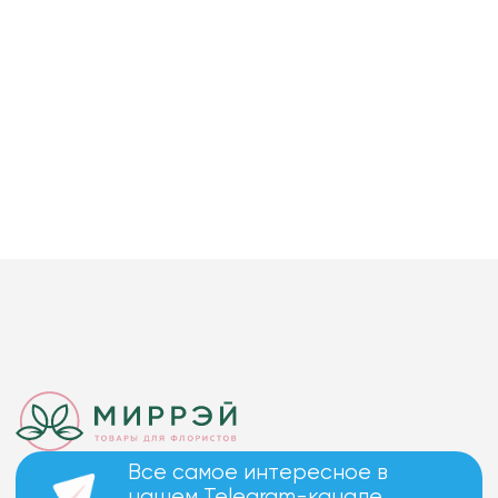
Все самое интересное в
нашем Telegram-канале.