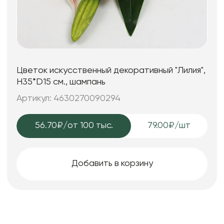
Цветок искусственный декоративный "Лилия",
H35*D15 см., шампань
Артикул: 4630270090294
56.70₽
/от 100 тыс.
79.00₽/шт
Добавить в корзину