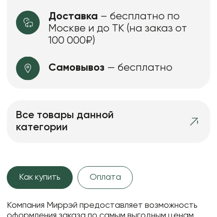
Доставка
– бесплатно по
Москве и до ТК (на заказ от
100 000₽)
Самовывоз
— бесплатно
Все товары данной
категории
Как купить
Оплата
Компания Миррэй предоставляет возможность
оформления заказа по самым выгодным ценам