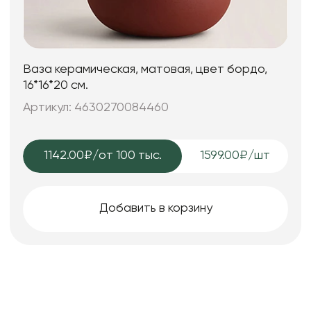
Ваза керамическая, матовая, цвет бордо,
16*16*20 см.
Артикул: 4630270084460
1142.00₽
/от 100 тыс.
1599.00₽/шт
Добавить в корзину