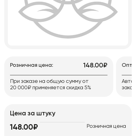
148.00₽
Розничная цена:
Опто
При заказе на общую сумму от
Авто
20 000₽ применяется скидка 5%
заказ
Цена за штуку
Розничная цена
148.00₽