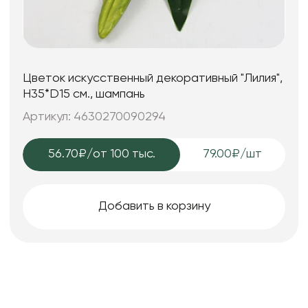
Цветок искусственный декоративный "Лилия",
H35*D15 см., шампань
Артикул: 4630270090294
56.70₽
/от 100 тыс.
79.00₽/шт
Добавить в корзину