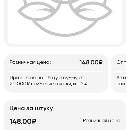
148.00₽
Розничная цена:
Опто
При заказе на общую сумму от
Авто
20 000₽ применяется скидка 5%
заказ
Цена за штуку
Розничная цена
148.00₽