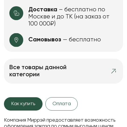
Доставка
– бесплатно по
Москве и до ТК (на заказ от
100 000₽)
Самовывоз
— бесплатно
Все товары данной
категории
Как купить
Оплата
Компания Миррэй предоставляет возможность
оформления заказа по самым выгодным ценам