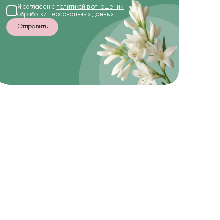
Я согласен с
политикой в отношении
обработки персональных данных
Отправить