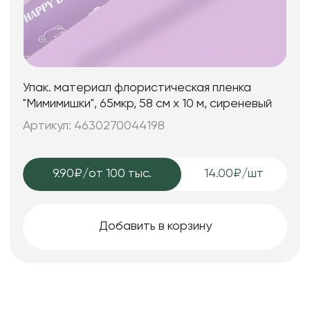
Упак. материал флористическая пленка
"Мимимишки", 65мкр, 58 см х 10 м, сиреневый
Артикул: 4630270044198
9.90₽
/от 100 тыс.
14.00₽/шт
Добавить в корзину