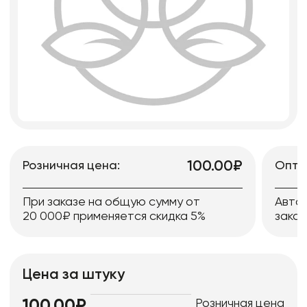
100.00₽
Розничная цена:
Опто
При заказе на общую сумму от
Авто
20 000₽ применяется скидка 5%
заказ
Цена за штуку
Розничная цена
100.00₽