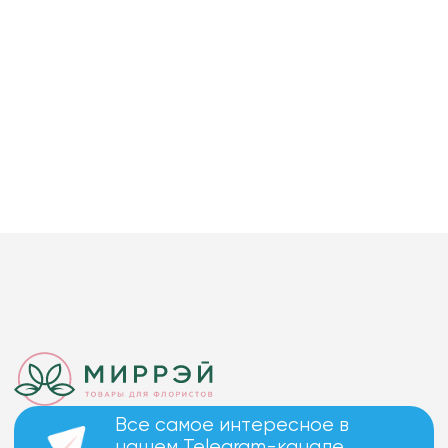
Все самое интересное в
нашем Telegram-канале.