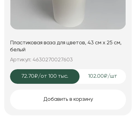
Пластиковая ваза для цветов, 43 см х 25 см,
белый
Артикул: 4630270027603
72.70₽
/от 100 тыс.
102.00₽/шт
Добавить в корзину