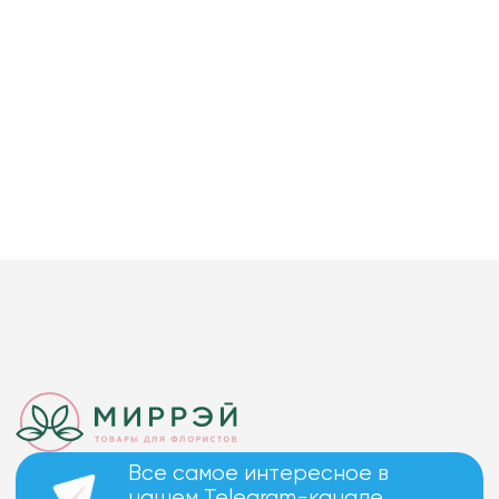
Все самое интересное в
нашем Telegram-канале.