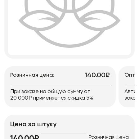
140.00₽
Розничная цена:
Опто
При заказе на общую сумму от
Авто
20 000₽ применяется скидка 5%
заказ
Цена за штуку
Розничная цена
140.00₽