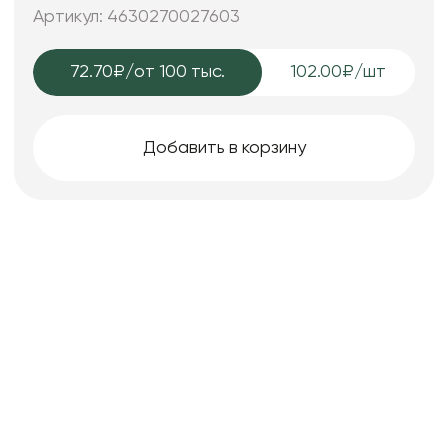
Артикул: 4630270027603
72.70₽
/от 100 тыс.
102.00₽/шт
Добавить в корзину