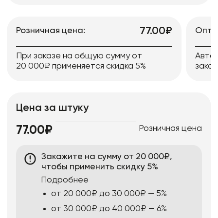
77.00₽
Розничная цена:
Опто
При заказе на общую сумму от
Авто
20 000₽ применяется скидка 5%
заказ
Цена за штуку
Розничная цена
77.00₽
Закажите на сумму от 20 000₽,
чтобы применить скидку 5%
Подробнее
от 20 000₽ до 30 000₽ — 5%
от 30 000₽ до 40 000₽ — 6%