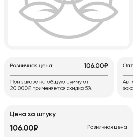
106.00₽
Розничная цена:
Опто
При заказе на общую сумму от
Авто
20 000₽ применяется скидка 5%
заказ
Цена за штуку
Розничная цена
106.00₽