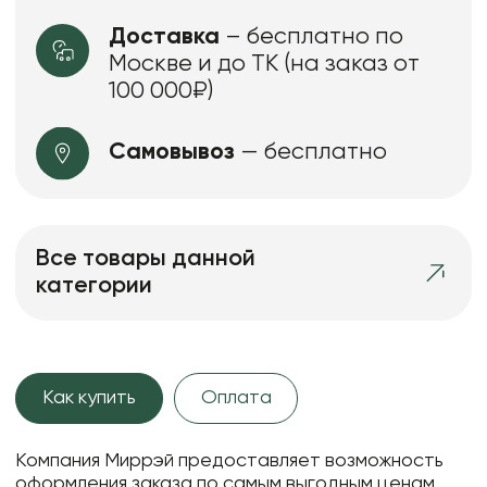
Доставка
– бесплатно по
Москве и до ТК (на заказ от
100 000₽)
Самовывоз
— бесплатно
Все товары данной
категории
Как купить
Оплата
Компания Миррэй предоставляет возможность
оформления заказа по самым выгодным ценам