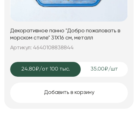
Декоративное панно "Добро пожаловать в
морском стиле" 31X16 см, металл
Артикул: 4640108838844
24.80₽
/от 100 тыс.
35.00₽/шт
Добавить в корзину