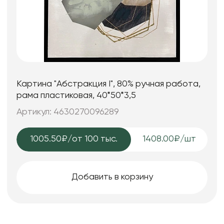
Картина "Абстракция I", 80% ручная работа,
рама пластиковая, 40*50*3,5
Артикул: 4630270096289
1005.50₽
/от 100 тыс.
1408.00₽/шт
Добавить в корзину