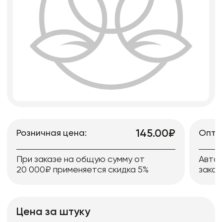
145.00₽
Розничная цена:
Опто
При заказе на общую сумму от
Авто
20 000₽ применяется скидка 5%
заказ
Цена за штуку