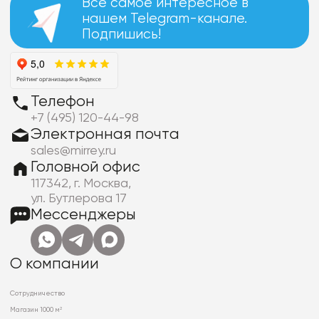
Все самое интересное в
нашем Telegram-канале.
Подпишись!
Телефон
+7 (495) 120-44-98
Электронная почта
sales@mirrey.ru
Головной офис
117342, г. Москва,
ул. Бутлерова 17
Мессенджеры
О компании
Сотрудничество
Магазин 1000 м²