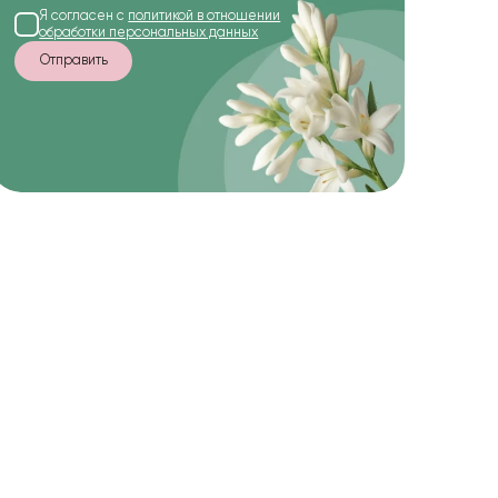
Я согласен с
политикой в отношении
обработки персональных данных
Отправить