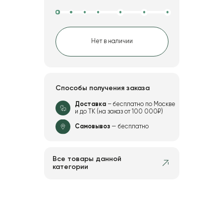
Нет в наличии
Способы получения заказа
Доставка
– бесплатно по Москве
и до ТК (на заказ от 100 000₽)
Самовывоз
— бесплатно
Все товары данной
категории