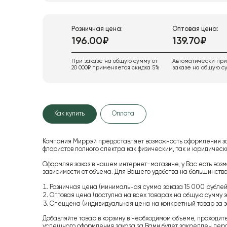
Розничная цена:
Оптовая цена:
196.00₽
139.70₽
При заказе на общую сумму от
Автоматически пр
20 000₽ применяется скидка 5%
заказе на общую су
Как купить
Оплата
Компания Миррэй предоставляет возможность оформления з
флористов полного спектра как физическим, так и юридиче
Оформляя заказ в нашем интернет-магазине, у Вас есть возм
зависимости от объема. Для Вашего удобства на большинство
Розничная цена (минимальная сумма заказа 15 000 рублей,
Оптовая цена (доступна на всех товарах на общую сумму з
Спеццена (индивидуальная цена на конкретный товар за з
Добавляйте товар в корзину в необходимом объеме, проходит
успешного оформления заказа за Вами будет закреплен пер