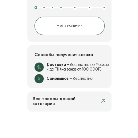
Нет в наличии
Способы получения заказа
Доставка
– бесплатно по Москве
и до ТК (на заказ от 100 000₽)
Самовывоз
— бесплатно
Все товары данной
категории