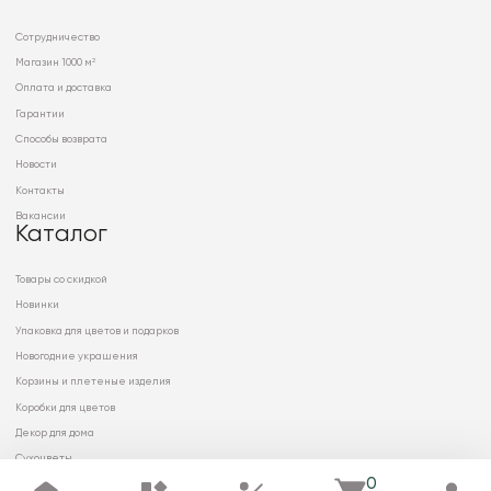
Сотрудничество
Магазин 1000 м²
Оплата и доставка
Гарантии
Способы возврата
Новости
Контакты
Вакансии
Каталог
Товары со скидкой
Новинки
Упаковка для цветов и подарков
Новогодние украшения
Корзины и плетеные изделия
Коробки для цветов
Декор для дома
Сухоцветы
0