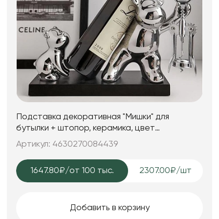
Подставка декоративная "Мишки" для
бутылки + штопор, керамика, цвет
серебряный, 31*12*20 см.
Артикул: 4630270084439
1647.80₽
/от 100 тыс.
2307.00₽/шт
Добавить в корзину