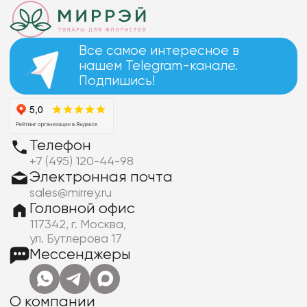
Все самое интересное в
нашем Telegram-канале.
Подпишись!
Телефон
+7 (495) 120-44-98
Электронная почта
sales@mirrey.ru
Головной офис
117342, г. Москва,
ул. Бутлерова 17
Мессенджеры
О компании