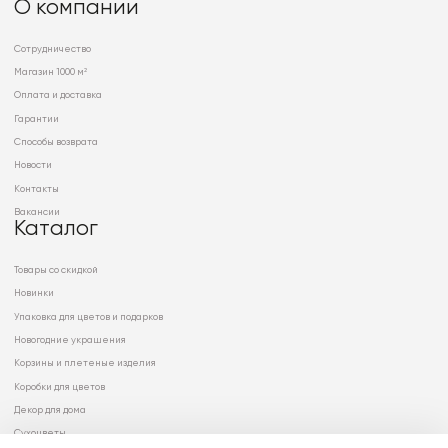
О компании
Сотрудничество
Магазин 1000 м²
Оплата и доставка
Гарантии
Способы возврата
Новости
Контакты
Вакансии
Каталог
Товары со скидкой
Новинки
Упаковка для цветов и подарков
Новогодние украшения
Корзины и плетеные изделия
Коробки для цветов
Декор для дома
Сухоцветы