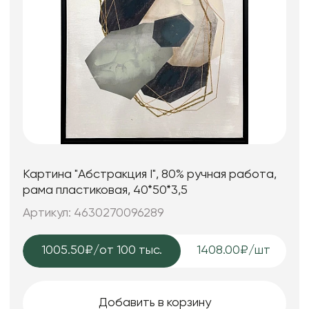
Картина "Абстракция I", 80% ручная работа,
рама пластиковая, 40*50*3,5
Артикул: 4630270096289
1005.50₽
/от 100 тыс.
1408.00₽/шт
Добавить в корзину