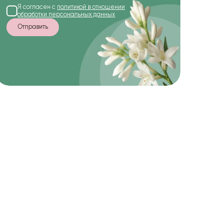
Я согласен с
политикой в отношении
обработки персональных данных
Отправить