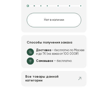
Нет в наличии
Способы получения заказа
Доставка
– бесплатно по Москве
и до ТК (на заказ от 100 000₽)
Самовывоз
— бесплатно
Все товары данной
категории