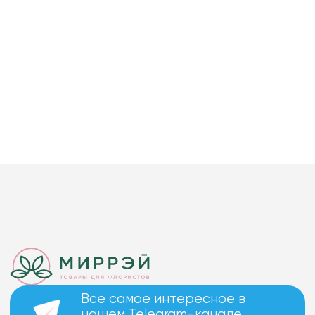
Все самое интересное в
нашем Telegram-канале.