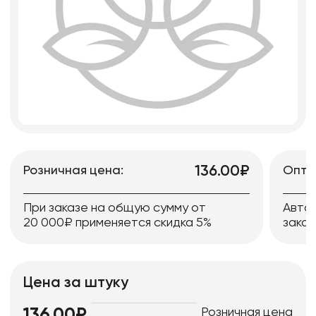
136.00₽
Розничная цена:
Опто
При заказе на общую сумму от
Авто
20 000₽ применяется скидка 5%
заказ
Цена за штуку
Розничная цена
136.00₽