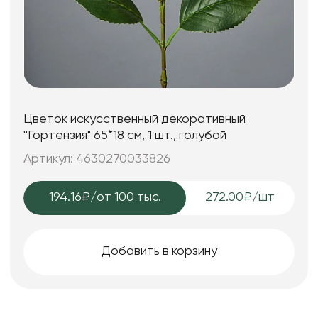
Цветок искусственный декоративный
''Гортензия" 65*18 см, 1 шт., голубой
Артикул: 4630270033826
194.16₽
/от 100 тыс.
272.00₽/шт
Добавить в корзину