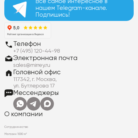
Все самое интересное в
нашем Telegram-канале.
Подпишись!
Телефон
+7 (495) 120-44-98
Электронная почта
sales@mirrey.ru
Головной офис
117342, г. Москва,
ул. Бутлерова 17
Мессенджеры
О компании
Сотрудничество
Магазин 1000 м²