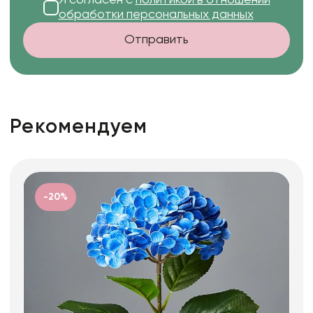
обработки персональных данных
Отправить
Рекомендуем
-20%