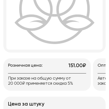
151.00₽
Розничная цена:
Опто
При заказе на общую сумму от
Авто
20 000₽ применяется скидка 5%
заказ
Цена за штуку