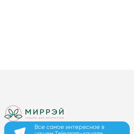
Все самое интересное в
нашем Telegram-канале.