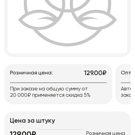
129.00₽
Розничная цена:
Опто
При заказе на общую сумму от
Авто
20 000₽ применяется скидка 5%
заказ
Цена за штуку
Розничная цена
129.00₽