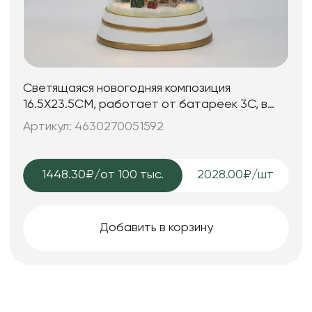
Светящаяся новогодняя композиция
16.5X23.5CM, работает от батареек 3C, в
комплект не входят
Артикул: 4630270051592
1448.30₽
/от 100 тыс.
2028.00₽/шт
Добавить в корзину