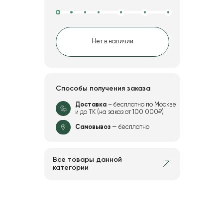
Нет в наличии
Способы получения заказа
Доставка
– бесплатно по Москве
и до ТК (на заказ от 100 000₽)
Самовывоз
— бесплатно
Все товары данной
категории