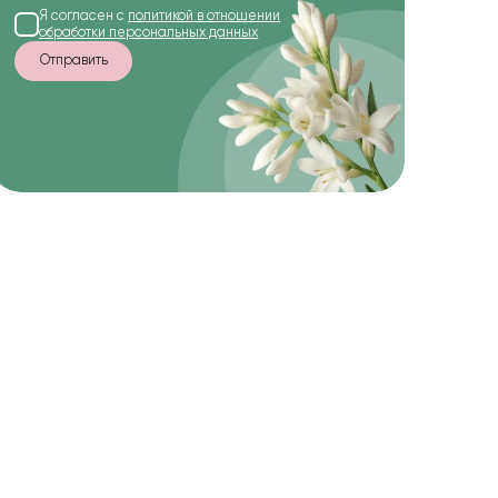
Я согласен с
политикой в отношении
обработки персональных данных
Отправить
-20%