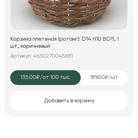
Корзина плетеная (ротанг): D14 H10 BD11, 1
шт., коричневый
Артикул: 4630270045881
135.00₽
/от 100 тыс.
189.00₽/шт
Добавить в корзину