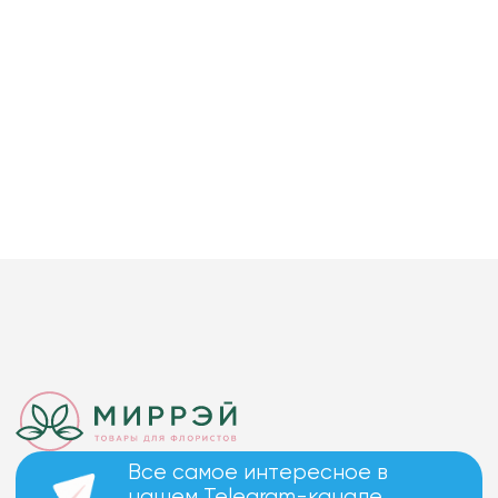
Все самое интересное в
нашем Telegram-канале.