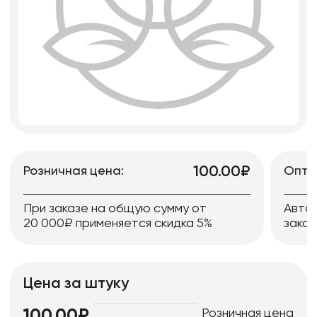
100.00₽
Розничная цена:
Опто
При заказе на общую сумму от
Авто
20 000₽ применяется скидка 5%
заказ
Цена за штуку
Розничная цена
100.00₽