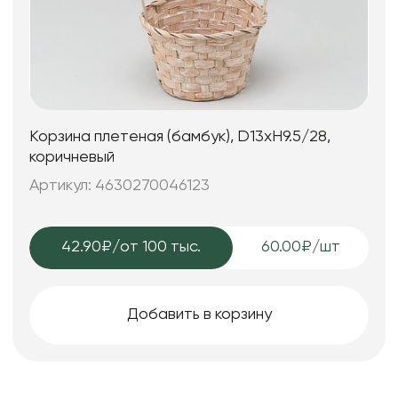
Корзина плетеная (бамбук), D13xH9.5/28,
коричневый
Артикул: 4630270046123
42.90₽
/от 100 тыс.
60.00₽/шт
Добавить в корзину