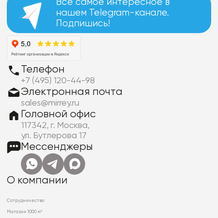
Все самое интересное в
нашем Telegram-канале.
Подпишись!
Телефон
+7 (495) 120-44-98
Электронная почта
sales@mirrey.ru
Головной офис
117342, г. Москва,
ул. Бутлерова 17
Мессенджеры
О компании
Сотрудничество
Магазин 1000 м²