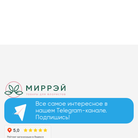
Все самое интересное в
нашем Telegram-канале.
Подпишись!