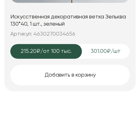
Искусственная декоративная ветка Зельква
130*40, 1 шт., зеленый
Артикул: 4630270034656
215.20₽
/от 100 тыс.
301.00₽/шт
Добавить в корзину