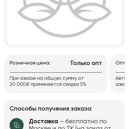
Только опт
Розничная цена:
Опто
При заказе на общую сумму от
Авто
20 000₽ применяется скидка 5%
заказ
Способы получения заказа
Доставка
– бесплатно по
Москве и до ТК (на заказ от