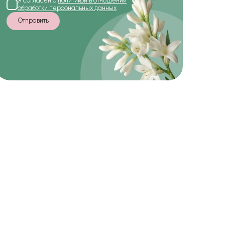
Я согласен с
политикой в отношении
обработки персональных данных
Отправить