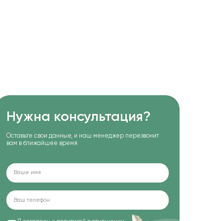
Нужна консультация?
Оставьте свои данные, и наш менеджер перезвонит
вам в ближайшее время