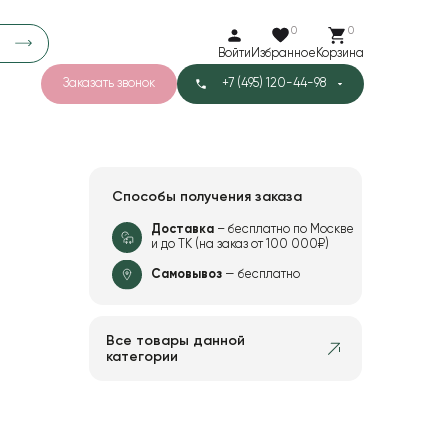
0
0
Войти
Избранное
Корзина
Заказать звонок
+7 (495) 120-44-98
арков
776
0
43
Тишью
Способы получения заказа
Доставка
– бесплатно по Москве
и до ТК (на заказ от 100 000₽)
1
Бархат
Самовывоз
— бесплатно
Все товары данной
категории