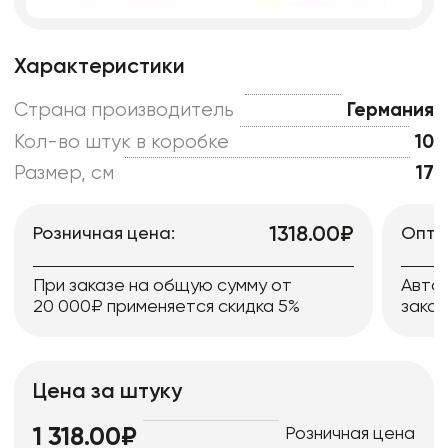
Характеристики
Страна производитель
Германия
Кол-во штук в коробке
10
Размер, см
17
1318.00₽
Розничная цена:
Опто
При заказе на общую сумму от
Авто
20 000₽ применяется скидка 5%
заказ
Цена за штуку
Розничная цена
1 318.00₽