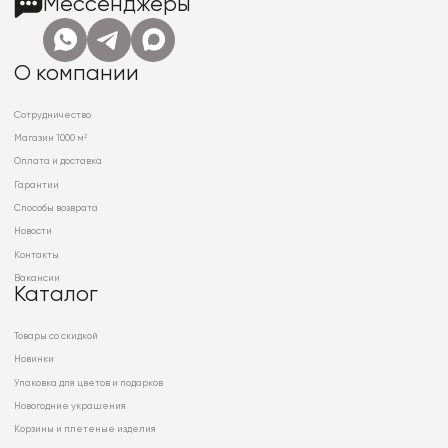
Мессенджеры
О компании
Сотрудничество
Магазин 1000 м²
Оплата и доставка
Гарантии
Способы возврата
Новости
Контакты
Вакансии
Каталог
Товары со скидкой
Новинки
Упаковка для цветов и подарков
Новогодние украшения
Корзины и плетеные изделия