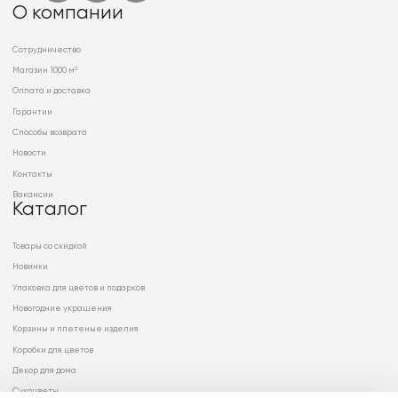
О компании
Сотрудничество
Магазин 1000 м²
Оплата и доставка
Гарантии
Способы возврата
Новости
Контакты
Вакансии
Каталог
Товары со скидкой
Новинки
Упаковка для цветов и подарков
Новогодние украшения
Корзины и плетеные изделия
Коробки для цветов
Декор для дома
Сухоцветы