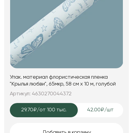
Упак. материал флористическая пленка
"Крылья любви", 65мкр, 58 см х 10 м, голубой
Артикул: 4630270044372
29.70₽
/от 100 тыс.
42.00₽/шт
Добавить в корзину