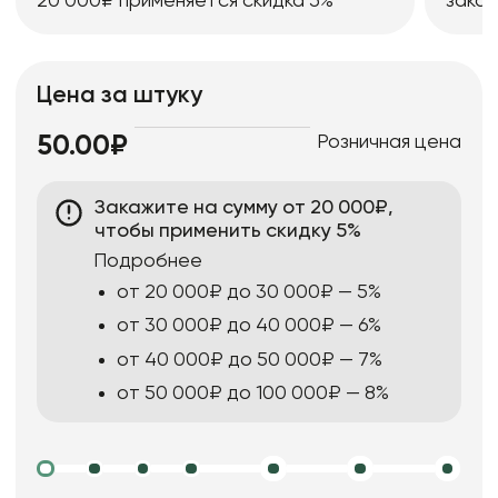
20 000₽ применяется скидка 5%
заказ
Цена за штуку
Розничная цена
50.00₽
Закажите на сумму от 20 000₽,
чтобы применить скидку 5%
Подробнее
от 20 000₽ до 30 000₽ — 5%
от 30 000₽ до 40 000₽ — 6%
от 40 000₽ до 50 000₽ — 7%
от 50 000₽ до 100 000₽ — 8%