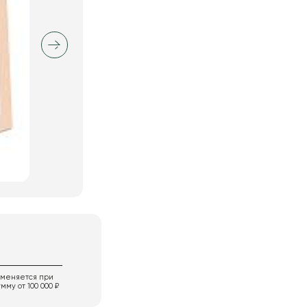
именяется при
мму от 100 000 ₽