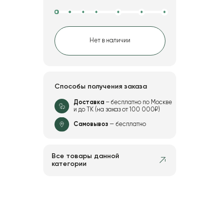
Нет в наличии
Способы получения заказа
Доставка
– бесплатно по Москве
и до ТК (на заказ от 100 000₽)
Самовывоз
— бесплатно
Все товары данной
категории