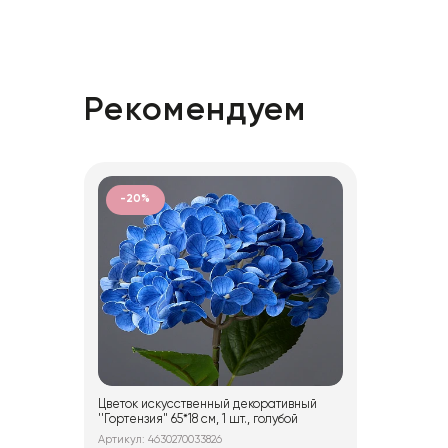
Рекомендуем
-20%
Цветок искусственный декоративный
''Гортензия" 65*18 см, 1 шт., голубой
Артикул: 4630270033826