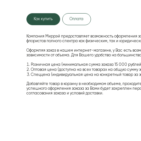
Как купить
Оплата
Компания Миррэй предоставляет возможность оформления з
флористов полного спектра как физическим, так и юридиче
Оформляя заказ в нашем интернет-магазине, у Вас есть возм
зависимости от объема. Для Вашего удобства на большинство
Розничная цена (минимальная сумма заказа 15 000 рублей,
Оптовая цена (доступна на всех товарах на общую сумму з
Спеццена (индивидуальная цена на конкретный товар за з
Добавляйте товар в корзину в необходимом объеме, проходит
успешного оформления заказа за Вами будет закреплен пер
согласования заказа и условий доставки.