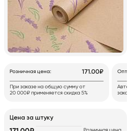
171.00₽
Розничная цена:
Опто
При заказе на общую сумму от
Авто
20 000₽ применяется скидка 5%
заказ
Цена за штуку
Розничная цена