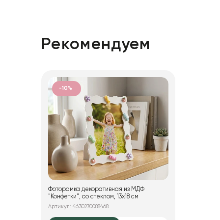
Рекомендуем
-10%
Фоторамка декоративная из МДФ
"Конфетки", со стеклом, 13x18 см
Артикул: 4630270088468