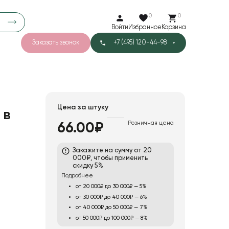
0
0
Войти
Избранное
Корзина
Заказать звонок
+7 (495) 120-44-98
арков
780
3
40
Тишью
Цена за штуку
 в
Розничная цена
66.00₽
Закажите на сумму от 20
000₽, чтобы применить
скидку 5%
Подробнее
от 20 000₽ до 30 000₽ — 5%
от 30 000₽ до 40 000₽ — 6%
от 40 000₽ до 50 000₽ — 7%
от 50 000₽ до 100 000₽ — 8%