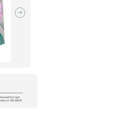
именяется при
мму от 100 000 ₽