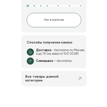
Нет в наличии
Способы получения заказа
Доставка
– бесплатно по Москве
и до ТК (на заказ от 100 000₽)
Самовывоз
— бесплатно
Все товары данной
категории