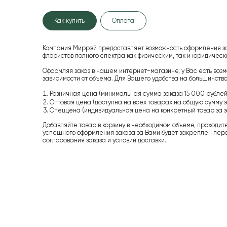
Как купить
Оплата
Компания Миррэй предоставляет возможность оформления з
флористов полного спектра как физическим, так и юридиче
Оформляя заказ в нашем интернет-магазине, у Вас есть возм
зависимости от объема. Для Вашего удобства на большинство
Розничная цена (минимальная сумма заказа 15 000 рублей,
Оптовая цена (доступна на всех товарах на общую сумму з
Спеццена (индивидуальная цена на конкретный товар за з
Добавляйте товар в корзину в необходимом объеме, проходит
успешного оформления заказа за Вами будет закреплен пер
согласования заказа и условий доставки.