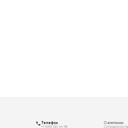
Телефон
О компании
+7 (495) 120-44-98
Сотрудничеств