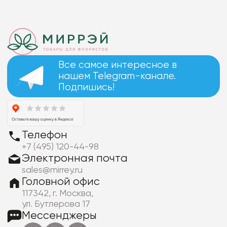
Фоамиран
Игрушки мягкие
Изделия из металла
Свечи
Все самое интересное в
Сухоцветы
нашем Telegram-канале.
Подпишись!
Телефон
+7 (495) 120-44-98
Электронная почта
sales@mirrey.ru
Головной офис
117342, г. Москва,
ул. Бутлерова 17
Мессенджеры