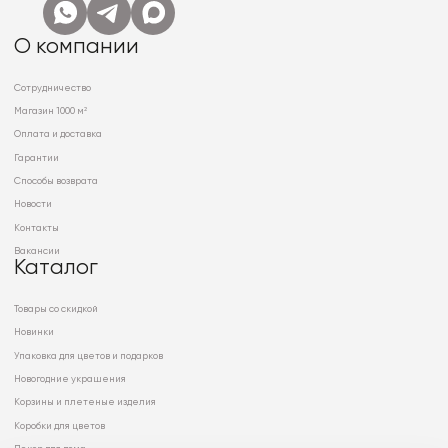
О компании
Сотрудничество
Магазин 1000 м²
Оплата и доставка
Гарантии
Способы возврата
Новости
Контакты
Вакансии
Каталог
Товары со скидкой
Новинки
Упаковка для цветов и подарков
Новогодние украшения
Корзины и плетеные изделия
Коробки для цветов