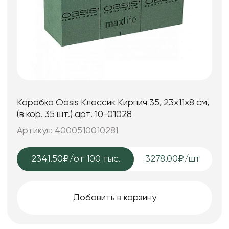
Коробка Oasis Классик Кирпич 35, 23x11x8 см,
(в кор. 35 шт.) арт. 10-01028
Артикул: 4000510010281
2341.50₽
/от 100 тыс.
3278.00₽/шт
Добавить в корзину