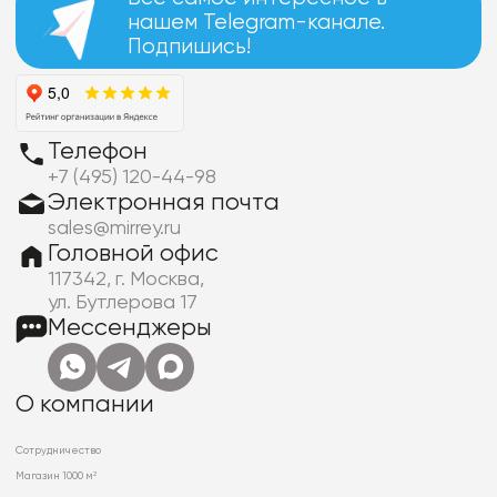
нашем Telegram-канале.
Подпишись!
Телефон
+7 (495) 120-44-98
Электронная почта
sales@mirrey.ru
Головной офис
117342, г. Москва,
ул. Бутлерова 17
Мессенджеры
О компании
Сотрудничество
Магазин 1000 м²