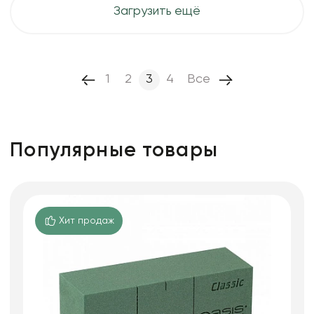
Загрузить ещё
1
2
3
4
Все
Популярные товары
Хит продаж