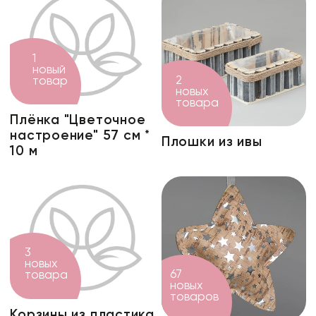
1
новый
2
товар
новых
товара
Плёнка "Цветочное
настроение" 57 см *
Плошки из ивы
10 м
3
новых
67
товара
новых
товаров
Корзины из пластика