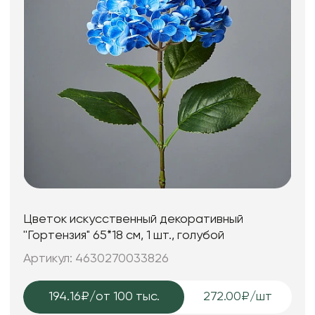
Цветок искусственный декоративный
''Гортензия" 65*18 см, 1 шт., голубой
Артикул: 4630270033826
194.16₽
/от 100 тыс.
272.00₽/шт