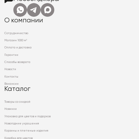
О компании
Сотрудничество
Магазин 1000 м²
Оплата и доставка
Гарантии
Способы возврата
Новости
Контакты
Вакансии
Каталог
Товары со скидкой
Новинки
Упаковка для цветов и подарков
Новогодние украшения
Корзины и плетеные изделия
Коробки для цветов