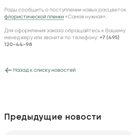
Фоамиран
Рады сообщить о поступлении новых расцветок
Свечи
флористической пленки
«Самая нужная».
Игрушки мягкие
Для оформления заказа обращайтесь к Вашему
Изделия из металла
менеджеру или звоните по телефону:
+7 (495)
120-44-98
Сухоцветы
Назад к списку новостей
Предыдущие новости