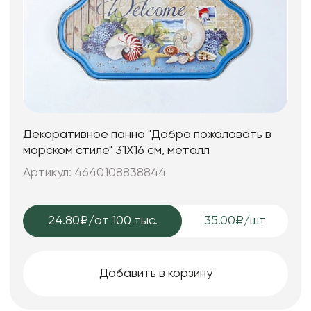
Декоративное панно "Добро пожаловать в
морском стиле" 31X16 см, металл
Артикул: 4640108838844
24.80₽
/от 100 тыс.
35.00₽/шт
Добавить в корзину