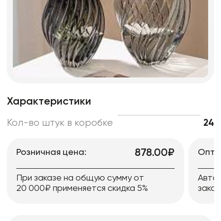
Характеристики
Кол-во штук в коробке
24
878.00₽
Розничная цена:
Опто
При заказе на общую сумму от
Авто
20 000₽ применяется скидка 5%
заказ