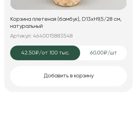
Корзина плетеная (бамбук), D13xH9,5/28 см,
натуральный
Артикул: 4640015883548
42.50₽
/от 100 тыс.
60.00₽/шт
Добавить в корзину