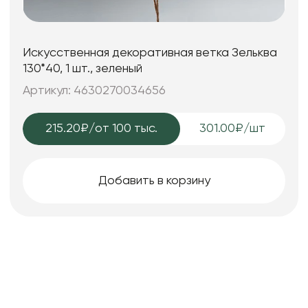
Искусственная декоративная ветка Зельква
130*40, 1 шт., зеленый
Артикул: 4630270034656
215.20₽
/от 100 тыс.
301.00₽/шт
Добавить в корзину