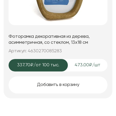
Фоторамка декоративная из дерева,
асимметричная, со стеклом, 13x18 см
Артикул: 4630270085283
337.70₽
/от 100 тыс.
473.00₽/шт
Добавить в корзину