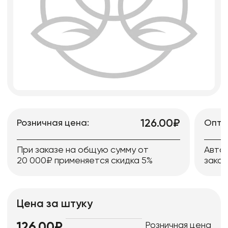
126.00₽
Розничная цена:
Опто
При заказе на общую сумму от
Авто
20 000₽ применяется скидка 5%
заказ
Цена за штуку
Розничная цена
126.00₽