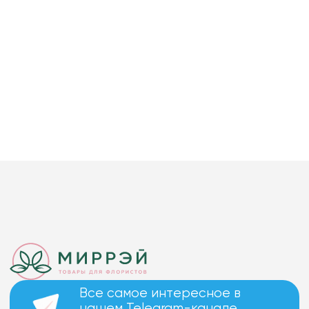
Все самое интересное в
нашем Telegram-канале.