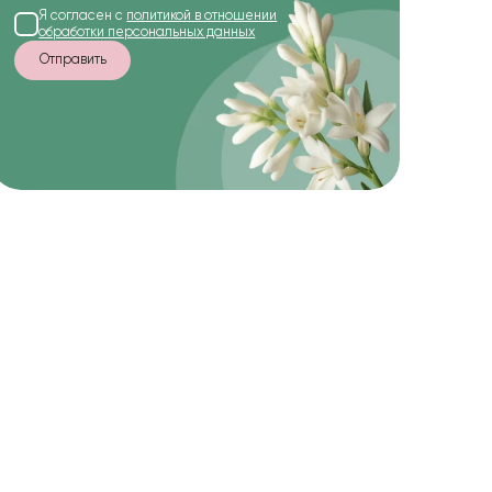
Я согласен с
политикой в отношении
обработки персональных данных
Отправить
-22%