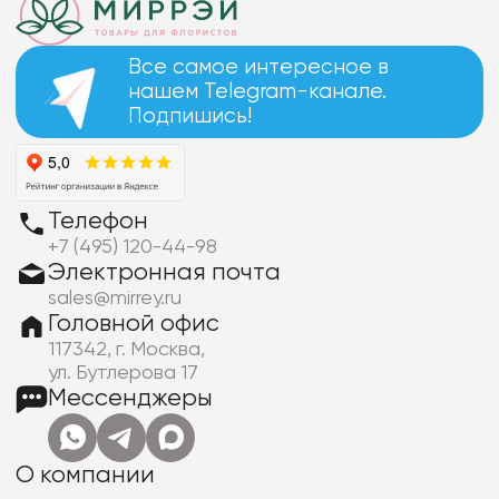
Все самое интересное в
нашем Telegram-канале.
Подпишись!
Телефон
+7 (495) 120-44-98
Электронная почта
sales@mirrey.ru
Головной офис
117342, г. Москва,
ул. Бутлерова 17
Мессенджеры
О компании