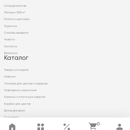
Сотрудничество
Магазин 1000 м²
Оплата и доставка
Гарантии
Способы возврата
Новости
Контакты
Вакансии
Каталог
Товары со скидкой
Новинки
Упаковка для цветов и подарков
Новогодние украшения
Корзины и плетеные изделия
Коробки для цветов
Декор для дома
Сухоцветы
0