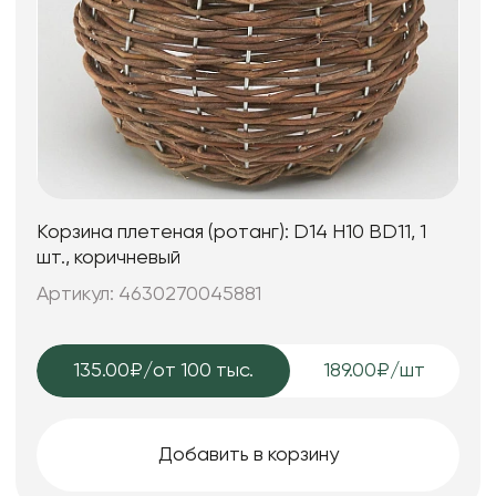
Корзина плетеная (ротанг): D14 H10 BD11, 1
шт., коричневый
Артикул: 4630270045881
135.00₽
/от 100 тыс.
189.00₽/шт
Добавить в корзину