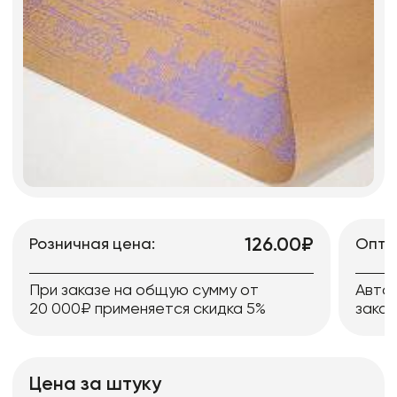
126.00₽
Розничная цена:
Опто
При заказе на общую сумму от
Авто
20 000₽ применяется скидка 5%
заказ
Цена за штуку