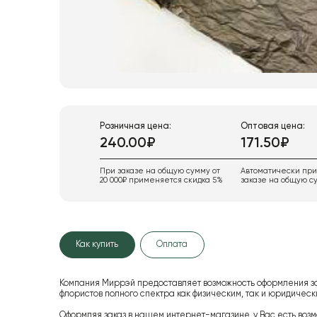
Розничная цена:
Оптовая цена:
240.00₽
171.50₽
При заказе на общую сумму от
Автоматически пр
20 000₽ применяется скидка 5%
заказе на общую су
Как купить
Оплата
Компания Миррэй предоставляет возможность оформления з
флористов полного спектра как физическим, так и юридиче
Оформляя заказ в нашем интернет-магазине, у Вас есть возм