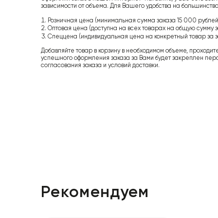
зависимости от объема. Для Вашего удобства на большинство
Розничная цена (минимальная сумма заказа 15 000 рублей,
Оптовая цена (доступна на всех товарах на общую сумму з
Спеццена (индивидуальная цена на конкретный товар за з
Добавляйте товар в корзину в необходимом объеме, проходит
успешного оформления заказа за Вами будет закреплен пер
согласования заказа и условий доставки.
Рекомендуем