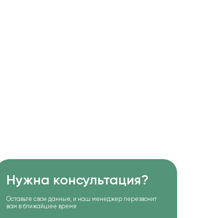
Нужна консультация?
Оставьте свои данные, и наш менеджер перезвонит
вам в ближайшее время