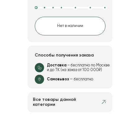
Нет в наличии
Способы получения заказа
Доставка
– бесплатно по Москве
и до ТК (на заказ от 100 000₽)
Самовывоз
— бесплатно
Все товары данной
категории