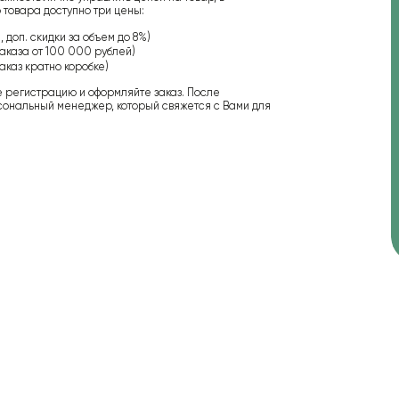
 товара доступно три цены:
 доп. скидки за объем до 8%)
аказа от 100 000 рублей)
аказ кратно коробке)
е регистрацию и оформляйте заказ. После
сональный менеджер, который свяжется с Вами для