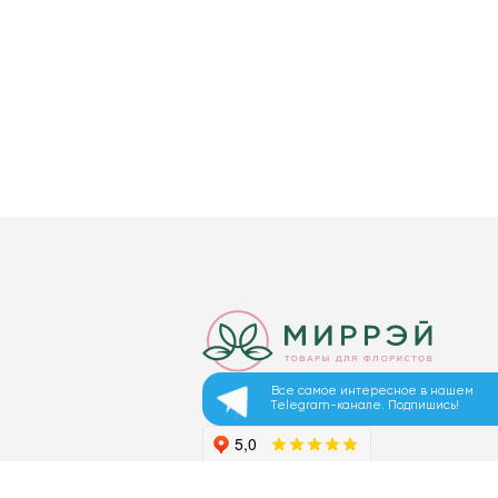
Все самое интересное в нашем
Telegram-канале. Подпишись!