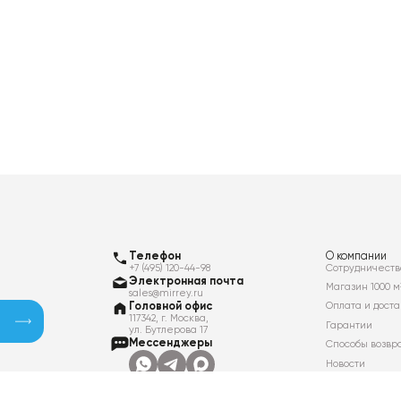
Телефон
О компании
+7 (495) 120-44-98
Сотрудничеств
Электронная почта
Магазин 1000 м
sales@mirrey.ru
Головной офис
Оплата и доста
117342, г. Москва,
Гарантии
ул. Бутлерова 17
Мессенджеры
Способы возвр
Новости
Контакты