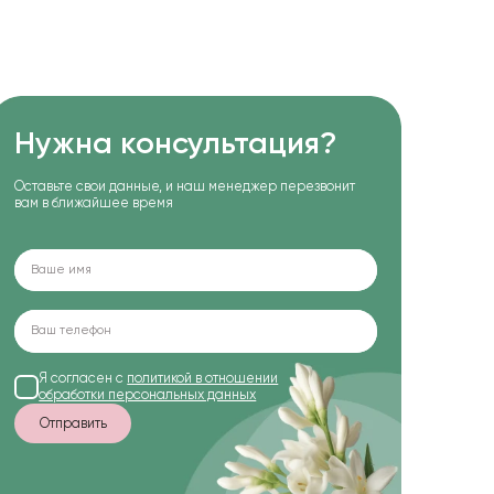
Нужна консультация?
Оставьте свои данные, и наш менеджер перезвонит
вам в ближайшее время
Я согласен с
политикой в отношении
обработки персональных данных
Отправить