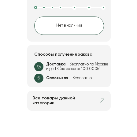
Нет в наличии
Способы получения заказа
Доставка
– бесплатно по Москве
и до ТК (на заказ от 100 000₽)
Самовывоз
— бесплатно
Все товары данной
категории