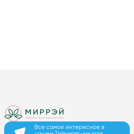
Все самое интересное в
нашем Telegram-канале.