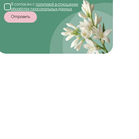
Я согласен с
политикой в отношении
обработки персональных данных
Отправить