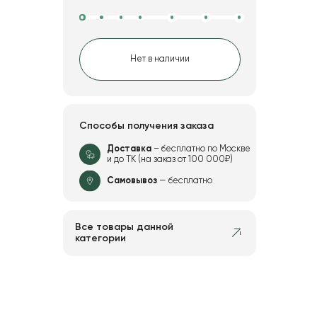
Нет в наличии
Способы получения заказа
Доставка
– бесплатно по Москве
и до ТК (на заказ от 100 000₽)
Самовывоз
— бесплатно
Все товары данной
категории