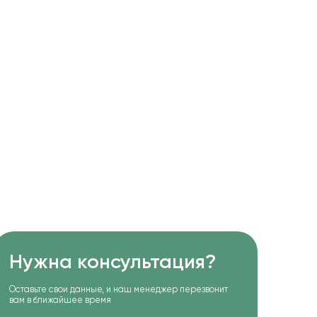
Нужна консультация?
Оставьте свои данные, и наш менеджер перезвонит
вам в ближайшее время