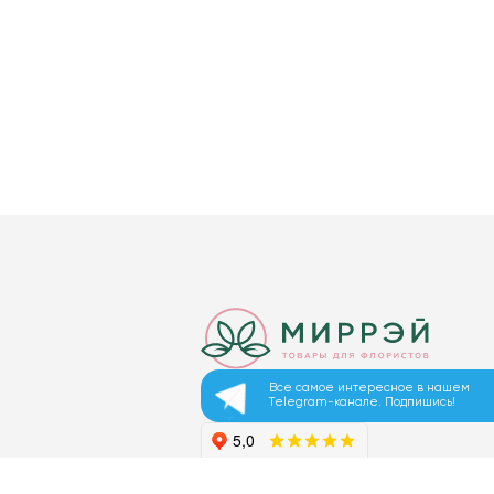
Все самое интересное в нашем
Telegram-канале. Подпишись!