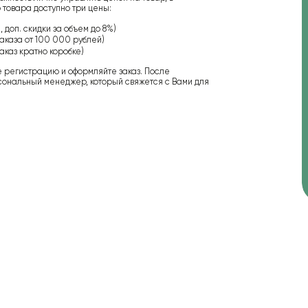
 товара доступно три цены:
 доп. скидки за объем до 8%)
аказа от 100 000 рублей)
аказ кратно коробке)
е регистрацию и оформляйте заказ. После
сональный менеджер, который свяжется с Вами для