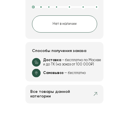
Нет в наличии
Способы получения заказа
Доставка
– бесплатно по Москве
и до ТК (на заказ от 100 000₽)
Самовывоз
— бесплатно
Все товары данной
категории