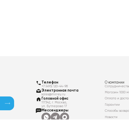
Телефон
О компании
+7 (495) 120-44-98
Сотрудничеств
Электронная почта
Магазин 1000 м
sales@mirrey.ru
Головной офис
Оплата и доста
117342, г. Москва,
Гарантии
ул. Бутлерова 17
Мессенджеры
Способы возвр
Новости
Контакты