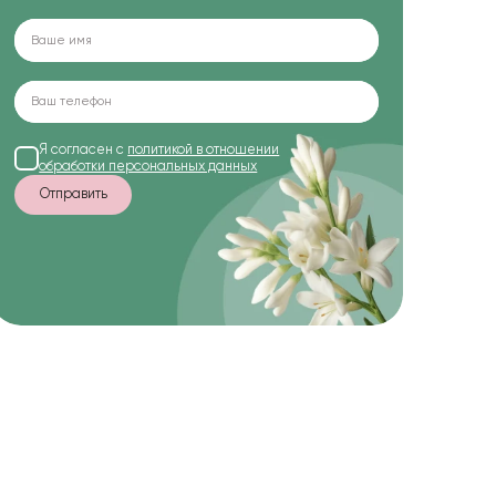
Я согласен с
политикой в отношении
обработки персональных данных
Отправить