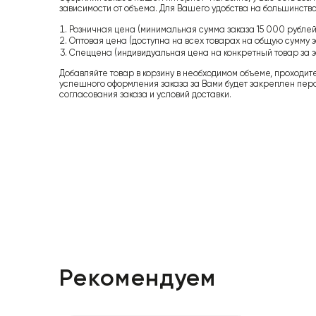
зависимости от объема. Для Вашего удобства на большинство
Розничная цена (минимальная сумма заказа 15 000 рублей,
Оптовая цена (доступна на всех товарах на общую сумму з
Спеццена (индивидуальная цена на конкретный товар за з
Добавляйте товар в корзину в необходимом объеме, проходит
успешного оформления заказа за Вами будет закреплен пер
согласования заказа и условий доставки.
Рекомендуем