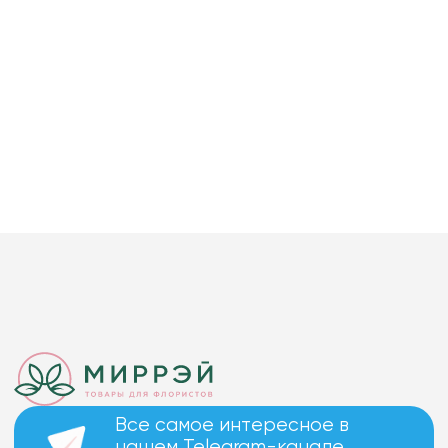
Все самое интересное в
нашем Telegram-канале.