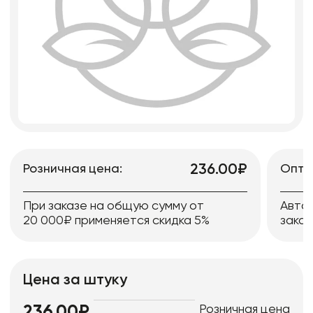
236.00₽
Розничная цена:
Опто
При заказе на общую сумму от
Авто
20 000₽ применяется скидка 5%
заказ
Цена за штуку
Розничная цена
236.00₽