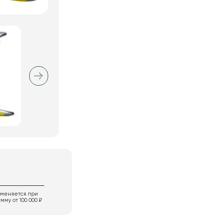
именяется при
мму от 100 000 ₽