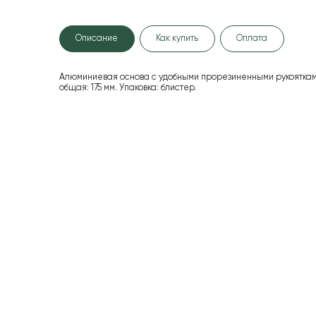
Описание
Как купить
Оплата
Алюминиевая основа с удобными прорезиненными рукояткам
общая: 175 мм. Упаковка: блистер.