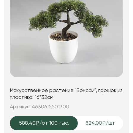
Искусственное растение "Бонсай", горшок из
пластика, 16*32см.
Артикул: 4630615501300
588.40₽
/от 100 тыс.
824.00₽/шт