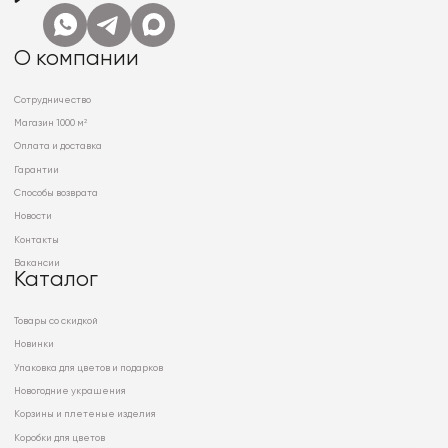
О компании
Сотрудничество
Магазин 1000 м²
Оплата и доставка
Гарантии
Способы возврата
Новости
Контакты
Вакансии
Каталог
Товары со скидкой
Новинки
Упаковка для цветов и подарков
Новогодние украшения
Корзины и плетеные изделия
Коробки для цветов